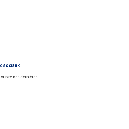
x sociaux
suivre nos dernières
.