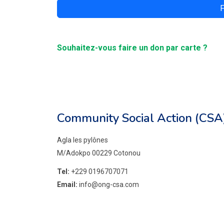
F
Souhaitez-vous faire un don par carte ?
Community Social Action (CSA
Agla les pylônes
M/Adokpo 00229 Cotonou
Tel:
+229 0196707071
Email:
info@ong-csa.com