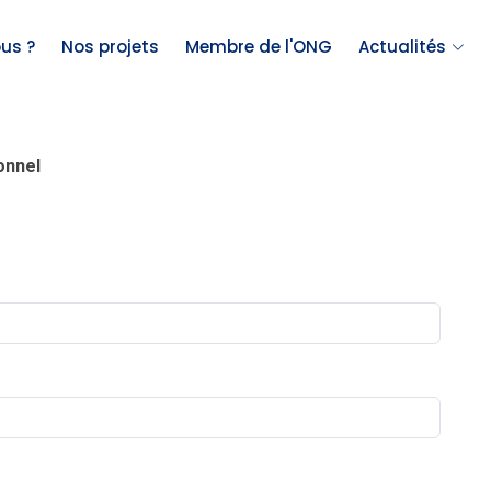
us ?
Nos projets
Membre de l'ONG
Actualités
onnel