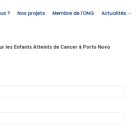
us ?
Nos projets
Membre de l'ONG
Actualités
r les Enfants Atteints de Cancer à Porto Novo