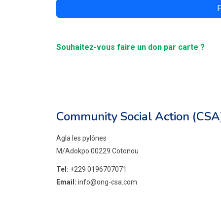
F
Souhaitez-vous faire un don par carte ?
Community Social Action (CSA
Agla les pylônes
M/Adokpo 00229 Cotonou
Tel:
+229 0196707071
Email:
info@ong-csa.com